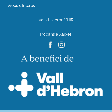
Webs d’Interès
Vall d’Hebron VHIR
Troba’ns a Xarxes: