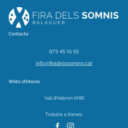
Contacte
973 45 15 55
info@firadelssomins.cat
Webs d’Interès
Vall d’Hebron VHIR
Troba’ns a Xarxes: