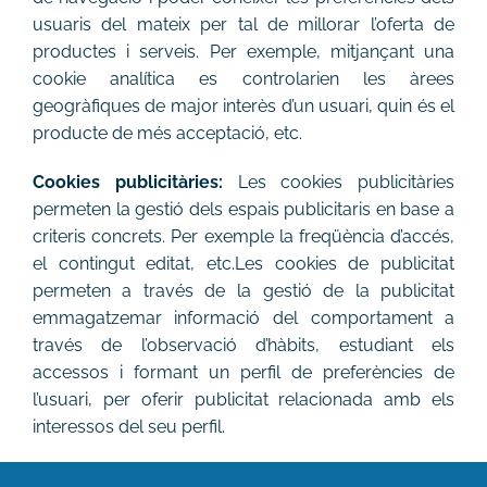
usuaris del mateix per tal de millorar l’oferta de
productes i serveis. Per exemple, mitjançant una
cookie analítica es controlarien les àrees
geogràfiques de major interès d’un usuari, quin és el
producte de més acceptació, etc.
Cookies publicitàries:
Les cookies publicitàries
permeten la gestió dels espais publicitaris en base a
criteris concrets. Per exemple la freqüència d’accés,
el contingut editat, etc.Les cookies de publicitat
permeten a través de la gestió de la publicitat
emmagatzemar informació del comportament a
través de l’observació d’hàbits, estudiant els
accessos i formant un perfil de preferències de
l’usuari, per oferir publicitat relacionada amb els
interessos del seu perfil.