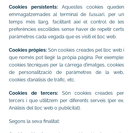
Cookies persistents:
Aquestes cookies queden
emmagatzemades al terminal de l’usuari, per un
temps més llarg, facilitant així el control de les
preferències escollides sense haver de repetir certs
paràmetres cada vegada que es visiti el lloc web.
Cookies pròpies:
Són cookies creades pel lloc web i
que només pot llegir la pròpia pàgina. Per exemple:
cookies tècniques per la càrrega d’imatges, cookies
de personalització de paràmetres de la web,
cookies d’anàlisis de tràfic, etc.
Cookies de tercers:
Són cookies creades per
tercers i que utilitzem per diferents serveis (per ex.
Anàlisis del lloc web o publicitat).
Segons la seva finalitat: