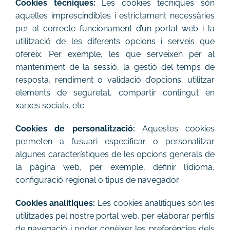
Cookies tècniques:
Les cookies tècniques són
aquelles imprescindibles i estrictament necessàries
per al correcte funcionament d’un portal web i la
utilització de les diferents opcions i serveis que
ofereix. Per exemple, les que serveixen per al
manteniment de la sessió, la gestió del temps de
resposta, rendiment o validació d’opcions, utilitzar
elements de seguretat, compartir contingut en
xarxes socials, etc.
Cookies de personalització:
Aquestes cookies
permeten a l’usuari especificar o personalitzar
algunes característiques de les opcions generals de
la pàgina web, per exemple, definir l’idioma,
configuració regional o tipus de navegador.
Cookies analítiques:
Les cookies analítiques són les
utilitzades pel nostre portal web, per elaborar perfils
de navegació i poder conèixer les preferències dels