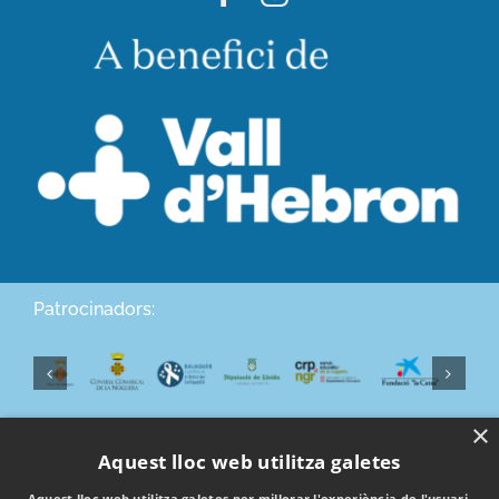
Patrocinadors:
×
Aquest lloc web utilitza galetes
Aquest lloc web utilitza galetes per millorar l'experiència de l'usuari.