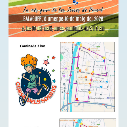
HISTÒRIC
FER UN DONATIU!
INSCRIPCIÓ CURSA / CAMINADA