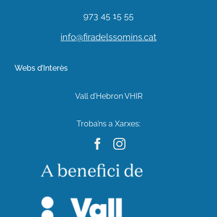
973 45 15 55
info@firadelssomins.cat
Webs d’Interès
Vall d’Hebron VHIR
Troba’ns a Xarxes: