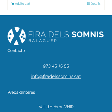
Add to cart
Details
Contacte
973 45 15 55
info@firadelssomins.cat
Webs d’Interès
Vall d’Hebron VHIR