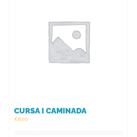
HISTÒRIC
FER UN DONATIU!
INSCRIPCIÓ CURSA / CAMINADA
CURSA I CAMINADA
€
8.00