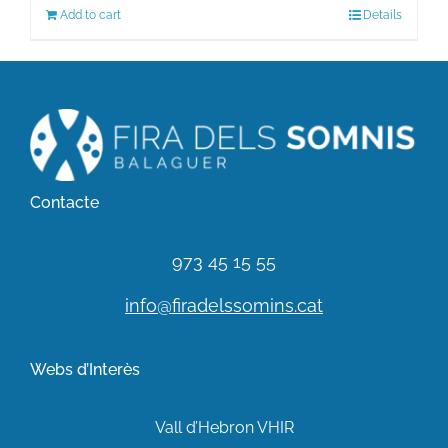
Add to cart
Details
Contacte
973 45 15 55
info@firadelssomins.cat
Webs d’Interès
Vall d’Hebron VHIR