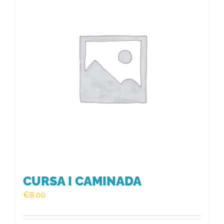
HISTÒRIC
FER UN DONATIU!
INSCRIPCIÓ CURSA / CAMINADA
CURSA I CAMINADA
€
8.00