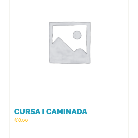
HISTÒRIC
FER UN DONATIU!
INSCRIPCIÓ CURSA / CAMINADA
CURSA I CAMINADA
€
8.00