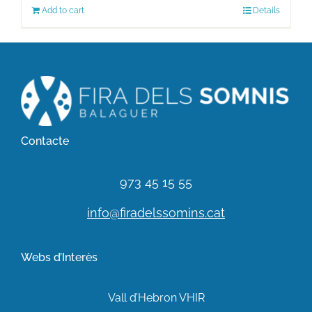
Add to cart
Details
Contacte
973 45 15 55
info@firadelssomins.cat
Webs d’Interès
Vall d’Hebron VHIR