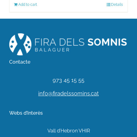
Add to cart
Details
Contacte
973 45 15 55
info@firadelssomins.cat
Webs d’Interès
Vall d’Hebron VHIR