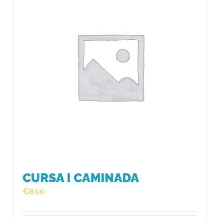
HISTÒRIC
FER UN DONATIU!
INSCRIPCIÓ CURSA / CAMINADA
CURSA I CAMINADA
€
8.00