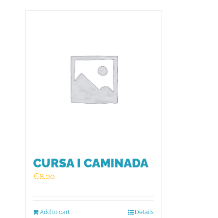
CURSA I CAMINADA
€
8.00
Add to cart
Details