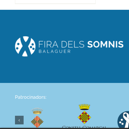
Patrocinadors: