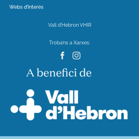
Webs d’Interès
Vall d’Hebron VHIR
Troba’ns a Xarxes: