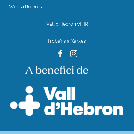
Webs d’Interès
Vall d’Hebron VHIR
Troba’ns a Xarxes: