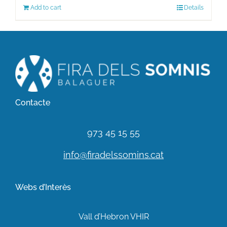
Add to cart
Details
Contacte
973 45 15 55
info@firadelssomins.cat
Webs d’Interès
Vall d’Hebron VHIR