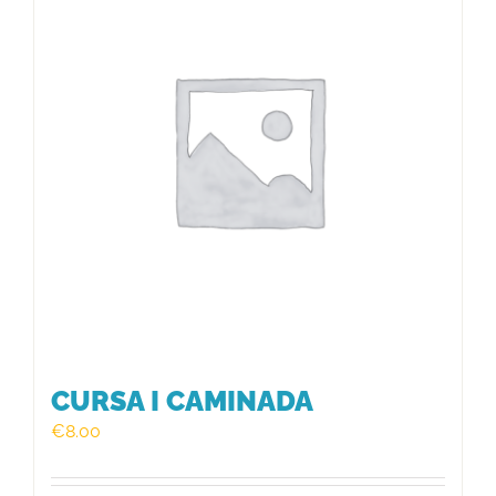
HISTÒRIC
FER UN DONATIU!
INSCRIPCIÓ CURSA / CAMINADA
CURSA I CAMINADA
€
8.00