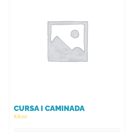
HISTÒRIC
FER UN DONATIU!
INSCRIPCIÓ CURSA / CAMINADA
CURSA I CAMINADA
€
8.00