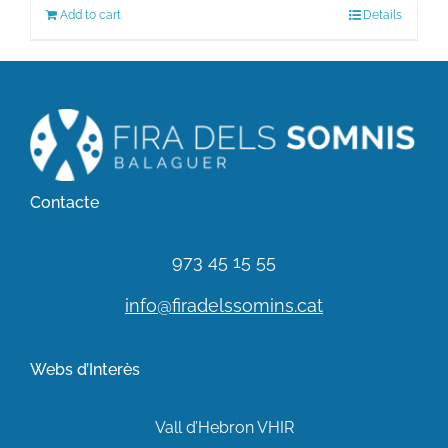
Add to cart
Details
Contacte
973 45 15 55
info@firadelssomins.cat
Webs d’Interès
Vall d’Hebron VHIR