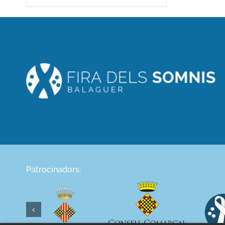
Patrocinadors: