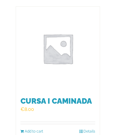
CURSA I CAMINADA
€
8.00
Add to cart
Details