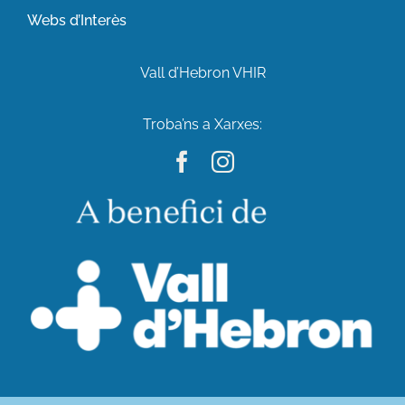
Webs d’Interès
Vall d’Hebron VHIR
Troba’ns a Xarxes: