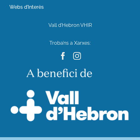
Webs d’Interès
Vall d’Hebron VHIR
Troba’ns a Xarxes: