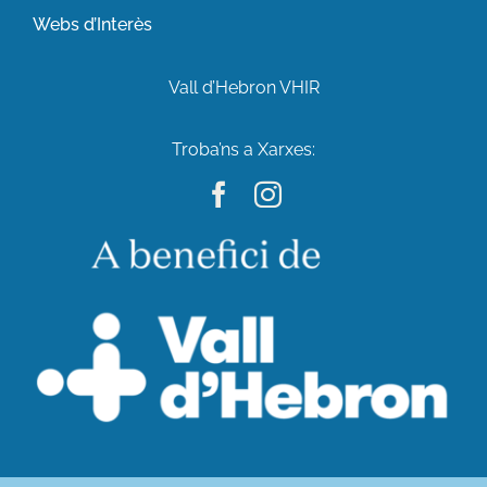
Webs d’Interès
Vall d’Hebron VHIR
Troba’ns a Xarxes: