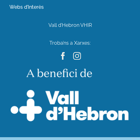
Webs d’Interès
Vall d’Hebron VHIR
Troba’ns a Xarxes: