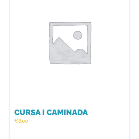
HISTÒRIC
FER UN DONATIU!
INSCRIPCIÓ CURSA / CAMINADA
CURSA I CAMINADA
€
8.00