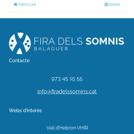
Add to cart
Details
Contacte
973 45 15 55
info@firadelssomins.cat
Webs d’Interès
Vall d’Hebron VHIR