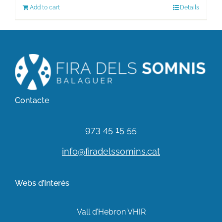
Add to cart
Details
Contacte
973 45 15 55
info@firadelssomins.cat
Webs d’Interès
Vall d’Hebron VHIR