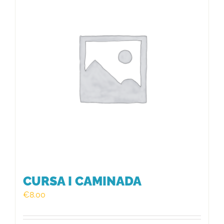
HISTÒRIC
FER UN DONATIU!
INSCRIPCIÓ CURSA / CAMINADA
CURSA I CAMINADA
€
8.00