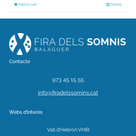
Add to cart
Details
Contacte
973 45 15 55
info@firadelssomins.cat
Webs d’Interès
Vall d’Hebron VHIR