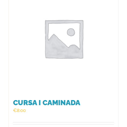
HISTÒRIC
FER UN DONATIU!
INSCRIPCIÓ CURSA / CAMINADA
CURSA I CAMINADA
€
8.00