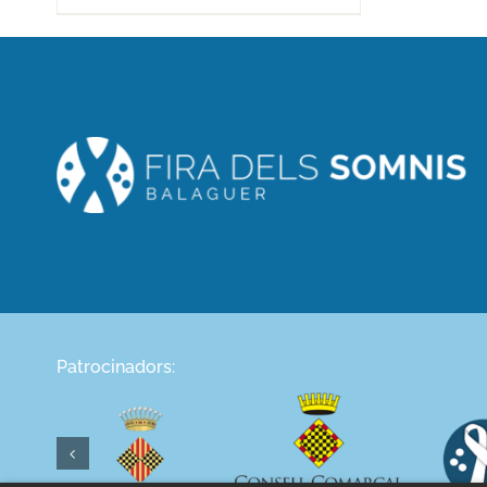
Patrocinadors: