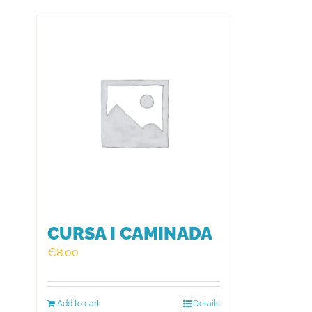
CURSA I CAMINADA
€
8.00
Add to cart
Details