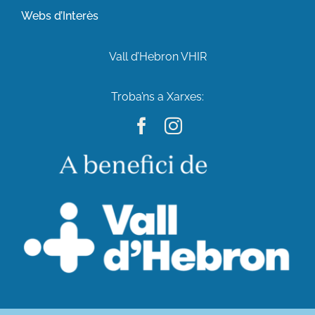
Webs d’Interès
Vall d’Hebron VHIR
Troba’ns a Xarxes: