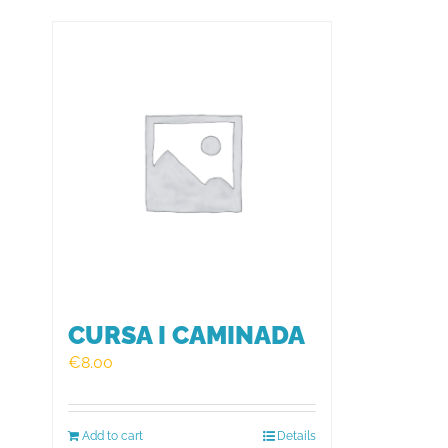
CURSA I CAMINADA
€
8.00
Add to cart
Details