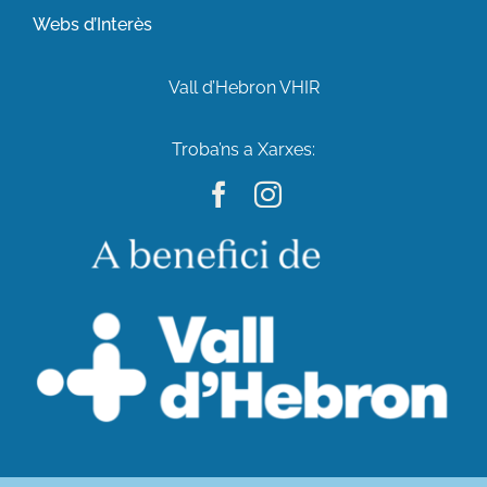
Webs d’Interès
Vall d’Hebron VHIR
Troba’ns a Xarxes: