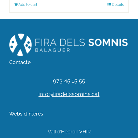
Add to cart
Details
Contacte
973 45 15 55
info@firadelssomins.cat
Webs d’Interès
Vall d’Hebron VHIR