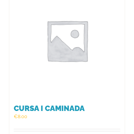
HISTÒRIC
FER UN DONATIU!
INSCRIPCIÓ CURSA / CAMINADA
CURSA I CAMINADA
€
8.00