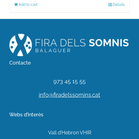
Add to cart
Details
Contacte
973 45 15 55
info@firadelssomins.cat
Webs d’Interès
Vall d’Hebron VHIR