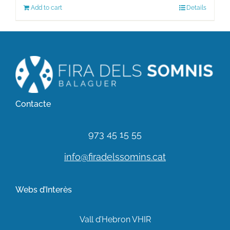
Add to cart
Details
Contacte
973 45 15 55
info@firadelssomins.cat
Webs d’Interès
Vall d’Hebron VHIR