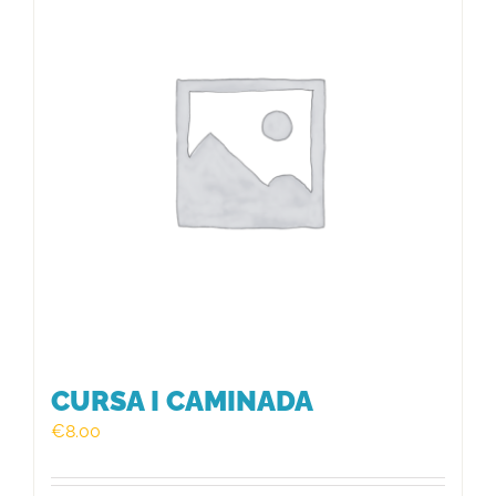
HISTÒRIC
FER UN DONATIU!
INSCRIPCIÓ CURSA / CAMINADA
CURSA I CAMINADA
€
8.00